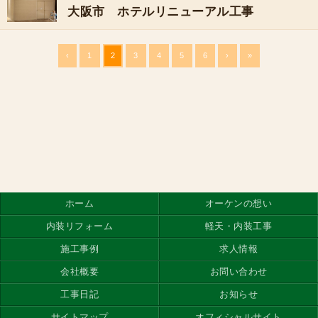
大阪市 ホテルリニューアル工事
‹
1
2
3
4
5
6
›
»
ホーム
オーケンの想い
内装リフォーム
軽天・内装工事
施工事例
求人情報
会社概要
お問い合わせ
工事日記
お知らせ
サイトマップ
オフィシャルサイト